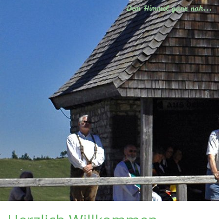
Dem Himmel ganz nah...