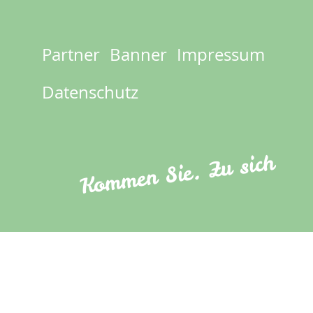
Partner
Banner
Impressum
Footer
menu
Datenschutz
Kommen Sie. Zu sich