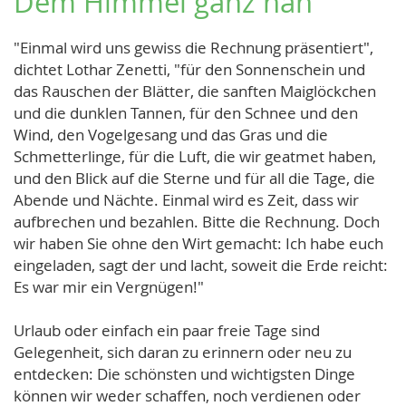
Dem Himmel ganz nah
"Einmal wird uns gewiss die Rechnung präsentiert",
dichtet Lothar Zenetti, "für den Sonnenschein und
das Rauschen der Blätter, die sanften Maiglöckchen
und die dunklen Tannen, für den Schnee und den
Wind, den Vogelgesang und das Gras und die
Schmetterlinge, für die Luft, die wir geatmet haben,
und den Blick auf die Sterne und für all die Tage, die
Abende und Nächte. Einmal wird es Zeit, dass wir
aufbrechen und bezahlen. Bitte die Rechnung. Doch
wir haben Sie ohne den Wirt gemacht: Ich habe euch
eingeladen, sagt der und lacht, soweit die Erde reicht:
Es war mir ein Vergnügen!"
Urlaub oder einfach ein paar freie Tage sind
Gelegenheit, sich daran zu erinnern oder neu zu
entdecken: Die schönsten und wichtigsten Dinge
können wir weder schaffen, noch verdienen oder