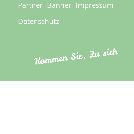
Partner
Banner
Impressum
Footer
menu
Datenschutz
Kommen Sie. Zu sich