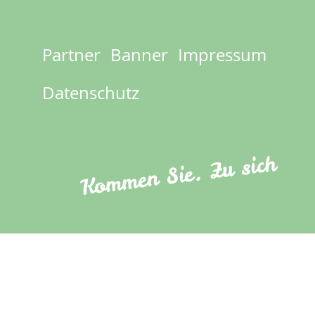
Partner
Banner
Impressum
Footer
menu
Datenschutz
Kommen Sie. Zu sich