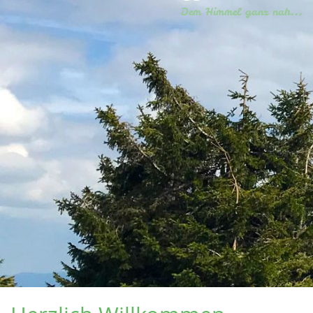
Dem Himmel ganz nah...