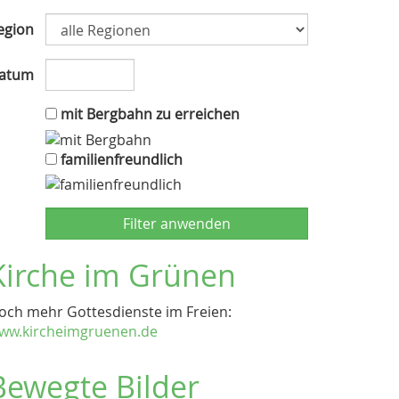
egion
atum
mit Bergbahn zu erreichen
familienfreundlich
Kirche im Grünen
och mehr Gottesdienste im Freien:
ww.kircheimgruenen.de
Bewegte Bilder