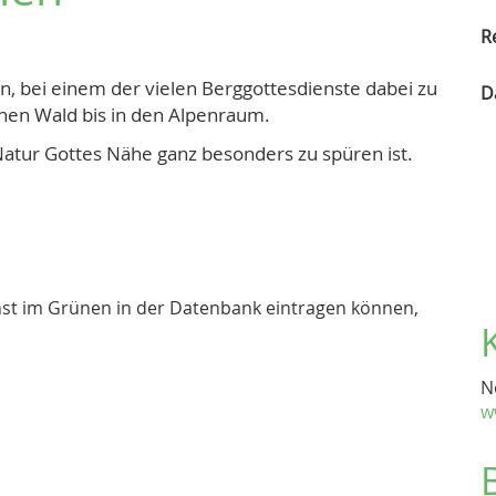
R
in, bei einem der vielen Berggottesdienste dabei zu
D
chen Wald bis in den Alpenraum.
Natur Gottes Nähe ganz besonders zu spüren ist.
nst im Grünen in der Datenbank eintragen können,
N
w