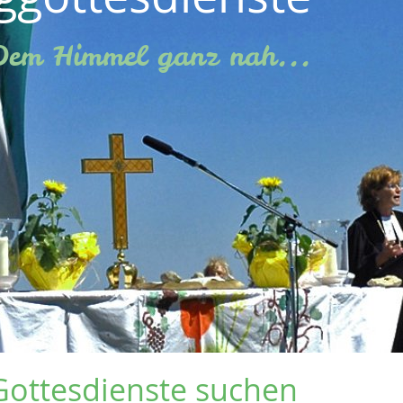
Dem Himmel ganz nah...
Gottesdienste suchen