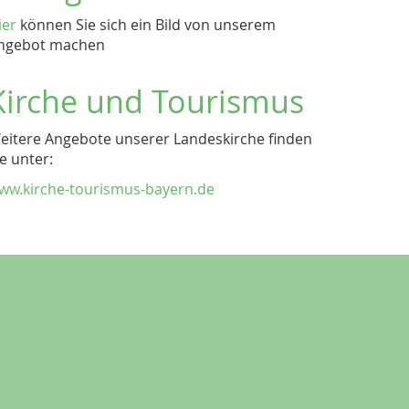
ier
können Sie sich ein Bild von unserem
ngebot machen
Kirche und Tourismus
eitere Angebote unserer Landeskirche finden
ie unter:
ww.kirche-tourismus-bayern.de