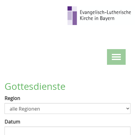
Direkt
zum
Inhalt
Toggle
navigat
Gottesdienste
Region
Datum