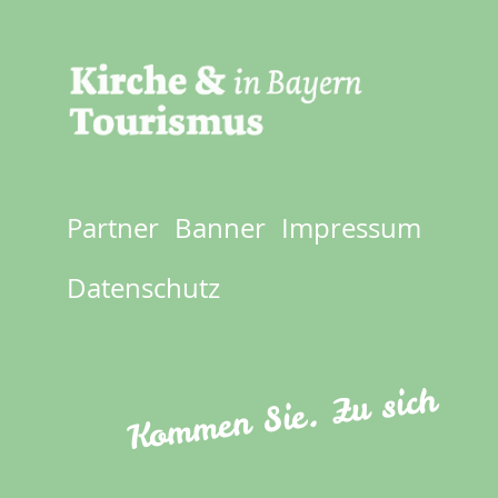
Partner
Banner
Impressum
Footer
menu
Datenschutz
Kommen Sie. Zu sich