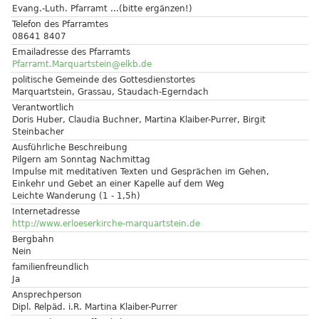
Evang.-Luth. Pfarramt ...(bitte ergänzen!)
Telefon des Pfarramtes
08641 8407
Emailadresse des Pfarramts
Pfarramt.Marquartstein@elkb.de
politische Gemeinde des Gottesdienstortes
Marquartstein, Grassau, Staudach-Egerndach
Verantwortlich
Doris Huber, Claudia Buchner, Martina Klaiber-Purrer, Birgit
Steinbacher
Ausführliche Beschreibung
Pilgern am Sonntag Nachmittag
Impulse mit meditativen Texten und Gesprächen im Gehen,
Einkehr und Gebet an einer Kapelle auf dem Weg
Leichte Wanderung (1 - 1,5h)
Internetadresse
http://www.erloeserkirche-marquartstein.de
Bergbahn
Nein
familienfreundlich
Ja
Ansprechperson
Dipl. Relpäd. i.R. Martina Klaiber-Purrer