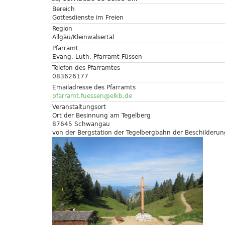
Bereich
Gottesdienste im Freien
Region
Allgäu/Kleinwalsertal
Pfarramt
Evang.-Luth. Pfarramt Füssen
Telefon des Pfarramtes
083626177
Emailadresse des Pfarramts
pfarramt.fuessen@elkb.de
Veranstaltungsort
Ort der Besinnung am Tegelberg
87645 Schwangau
von der Bergstation der Tegelbergbahn der Beschilderu