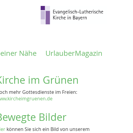
meiner Nähe
UrlauberMagazin
Kirche im Grünen
och mehr Gottesdienste im Freien:
ww.kircheimgruenen.de
Bewegte Bilder
ier
können Sie sich ein Bild von unserem