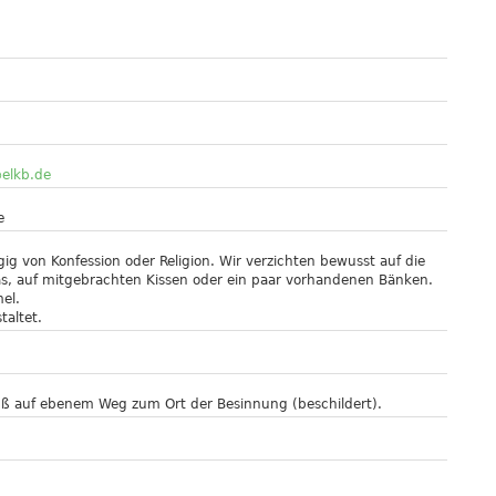
@elkb.de
e
ig von Konfession oder Religion. Wir verzichten bewusst auf die
ras, auf mitgebrachten Kissen oder ein paar vorhandenen Bänken.
el.
taltet.
uß auf ebenem Weg zum Ort der Besinnung (beschildert).