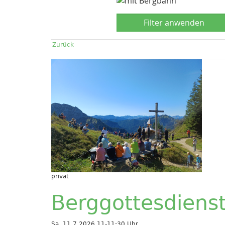
Zurück
privat
Berggottesdiens
Sa, 11.7.2026 11-11:30 Uhr