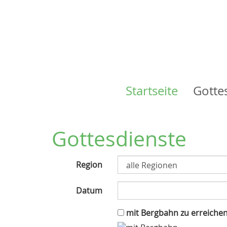
Startseite
Gotte
Main
navigation
Gottesdienste
Region
Datum
mit Bergbahn zu erreiche