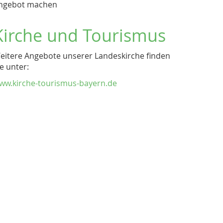
ngebot machen
Kirche und Tourismus
eitere Angebote unserer Landeskirche finden
ie unter:
ww.kirche-tourismus-bayern.de